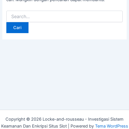
Cari
untuk:
Copyright © 2026 Locke-and-rousseau - Investigasi Sistem
Keamanan Dan Enkripsi Situs Slot | Powered by
Tema WordPress